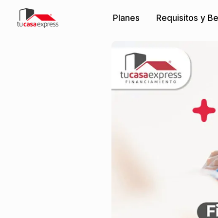
Ir
Planes
Requisitos y Be
al
contenido