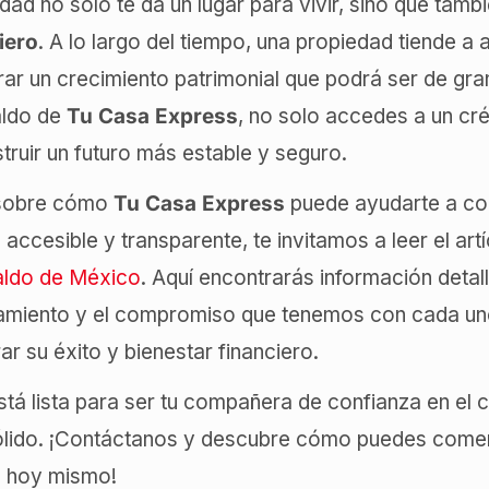
ad no solo te da un lugar para vivir, sino que tamb
iero
. A lo largo del tiempo, una propiedad tiende a 
ar un crecimiento patrimonial que podrá ser de gran 
aldo de
Tu Casa Express
, no solo accedes a un cr
truir un futuro más estable y seguro.
 sobre cómo
Tu Casa Express
puede ayudarte a co
accesible y transparente, te invitamos a leer el ar
aldo de México
. Aquí encontrarás información deta
iamiento y el compromiso que tenemos con cada un
ar su éxito y bienestar financiero.
tá lista para ser tu compañera de confianza en el 
sólido. ¡Contáctanos y descubre cómo puedes comen
s hoy mismo!