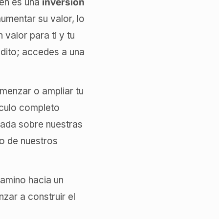
ién es una
inversión
aumentar su valor, lo
valor para ti y tu
édito; accedes a una
menzar o ampliar tu
tículo completo
llada sobre nuestras
o de nuestros
camino hacia un
zar a construir el