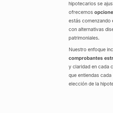
hipotecarios se aju
ofrecemos
opcione
estás comenzando en 
con alternativas di
patrimoniales.
Nuestro enfoque inc
comprobantes estr
y claridad en cada 
que entiendas cada 
elección de la hipot