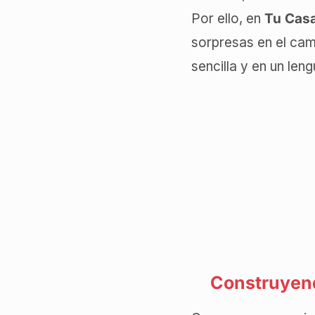
Por ello, en
Tu Cas
sorpresas en el cam
sencilla y en un len
Construyend