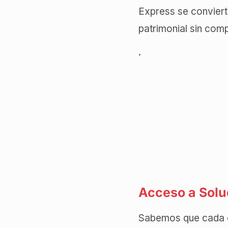
Express se conviert
patrimonial sin com
.
Acceso a Soluc
Sabemos que cada cl