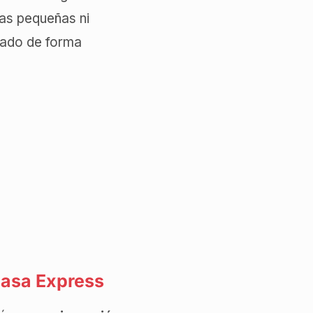
ras pequeñas ni
cado de forma
Casa Express