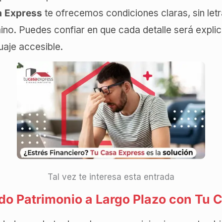
a Express
te ofrecemos condiciones claras, sin let
ino. Puedes confiar en que cada detalle será expli
guaje accesible.
Tal vez te interesa esta entrada
o Patrimonio a Largo Plazo con Tu 