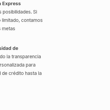
a Express
 posibilidades. Si
o limitado, contamos
s metas
sidad de
do la transparencia
ersonalizada para
 de crédito hasta la