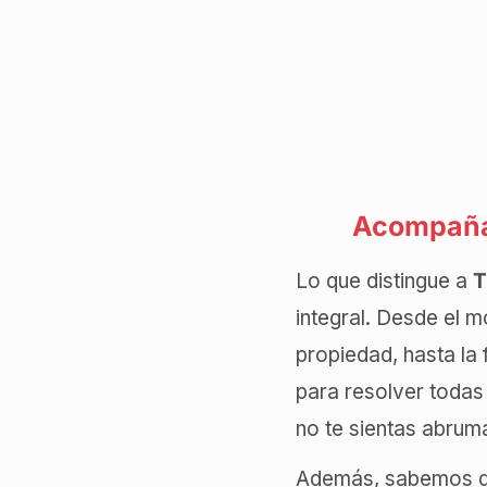
Acompañam
Lo que distingue a
T
integral. Desde el 
propiedad, hasta la 
para resolver todas
no te sientas abrum
Además, sabemos que