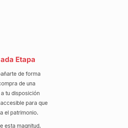
Cada Etapa
añarte de forma
 compra de una
 a tu disposición
 accesible para que
a el patrimonio.
e esta magnitud.