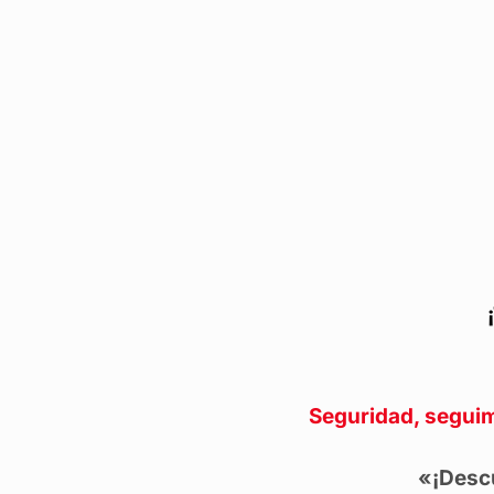
Seguridad, seguim
«¡Descu