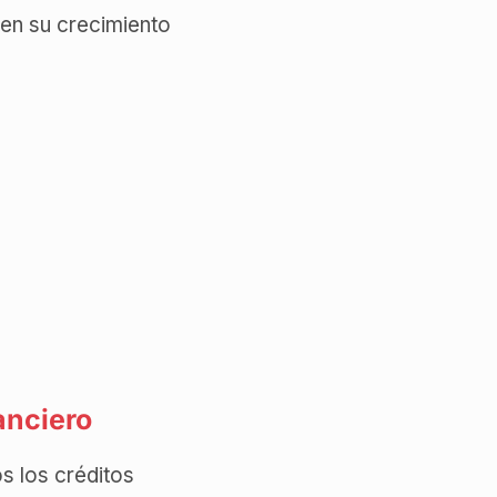
 en su crecimiento
anciero
s los créditos