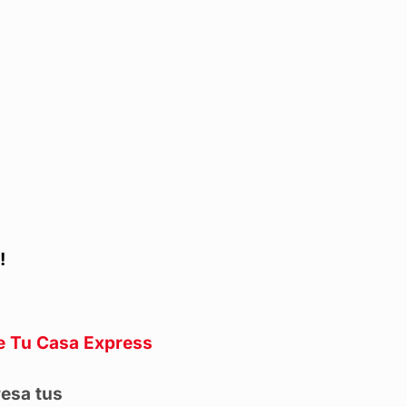
!
de Tu Casa Express
resa tus