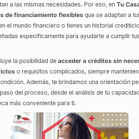
stan a las mismas necesidades. Por eso, en
Tu Cas
s de financiamiento flexibles
que se adaptan a tus
el mundo financiero o tienes un historial creditici
señadas específicamente para ayudarte a cumplir tu
luye la posibilidad de
acceder a créditos sin nece
ictos
o requisitos complicados, siempre mantenien
condición. Además, te brindamos una orientación p
paso del proceso, desde el análisis de tu capacidad
eca más conveniente para ti.