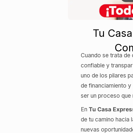
Tu Casa
Com
Cuando se trata de c
confiable y transpa
uno de los pilares p
de financiamiento y
ser un proceso que 
En
Tu Casa Expres
de tu camino hacia 
nuevas oportunidad