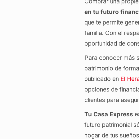
Comprar una propied
en tu futuro financ
que te permite gener
familia. Con el resp
oportunidad de cons
Para conocer más
patrimonio de forma 
publicado en
El Her
opciones de financ
clientes para asegur
Tu Casa Express
es
futuro patrimonial 
hogar de tus sueño