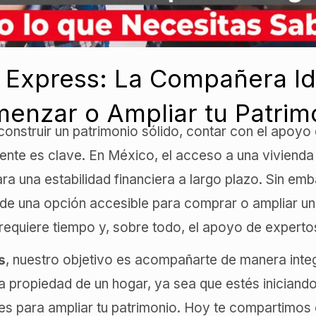
 Express: La Compañera Id
enzar o Ampliar tu Patrim
onstruir un patrimonio sólido, contar con el apoyo 
rente es clave. En México, el acceso a una vivienda
ara una estabilidad financiera a largo plazo. Sin em
 de una opción accesible para comprar o ampliar u
requiere tiempo y, sobre todo, el apoyo de expertos
s
, nuestro objetivo es acompañarte de manera inte
la propiedad de un hogar, ya sea que estés inician
es para ampliar tu patrimonio. Hoy te compartimo