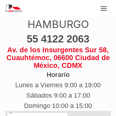
Ir
al
contenido
HAMBURGO
55 4122 2063
Av. de los Insurgentes Sur 58,
Cuauhtémoc, 06600 Ciudad de
México, CDMX
Horario
Lunes a Viernes 9:00 a 19:00
Sábados 9:00 a 17:00
Domingo 10:00 a 15:00