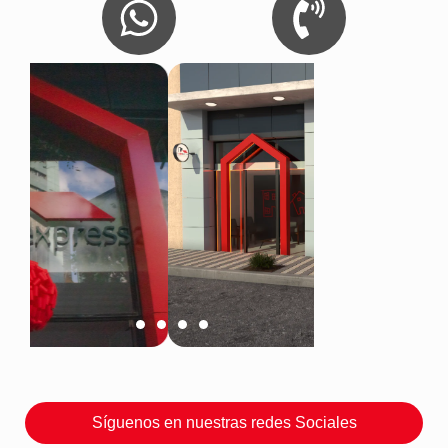
Síguenos en nuestras redes Sociales