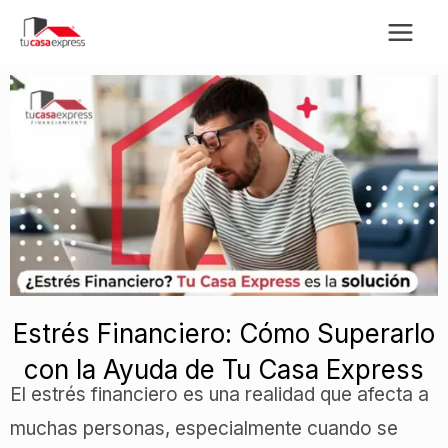
Ir
al
contenido
Estrés Financiero: Cómo Superarlo
con la Ayuda de Tu Casa Express
El estrés financiero es una realidad que afecta a
muchas personas, especialmente cuando se