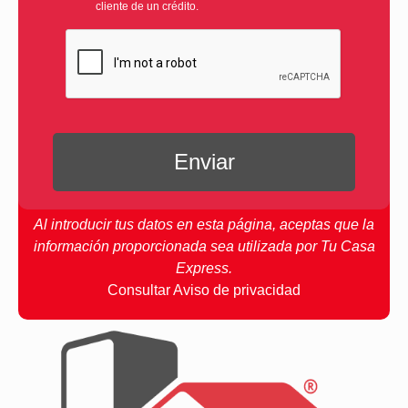
cliente de un crédito.
Al introducir tus datos en esta página, aceptas que la
información proporcionada sea utilizada por Tu Casa
Express.
Consultar Aviso de privacidad