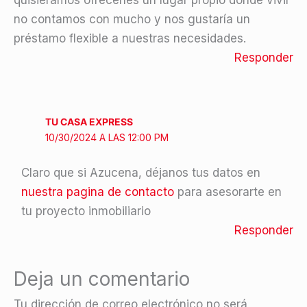
quisiéramos ofrecerles un lugar propio donde vivir
no contamos con mucho y nos gustaría un
préstamo flexible a nuestras necesidades.
Responder
TU CASA EXPRESS
10/30/2024 A LAS 12:00 PM
Claro que si Azucena, déjanos tus datos en
nuestra pagina de contacto
para asesorarte en
tu proyecto inmobiliario
Responder
Deja un comentario
Tu dirección de correo electrónico no será