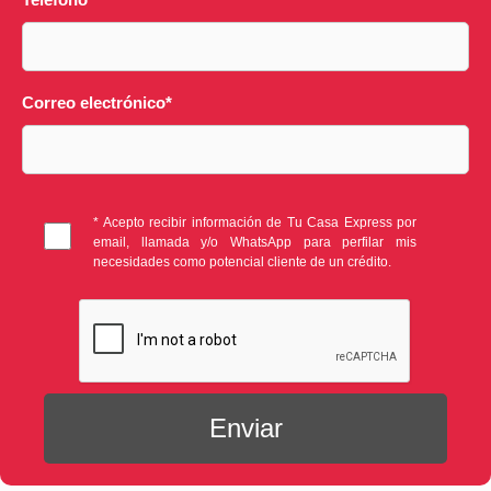
Correo electrónico
*
* Acepto recibir información de Tu Casa Express por
email, llamada y/o WhatsApp para perfilar mis
necesidades como potencial cliente de un crédito.