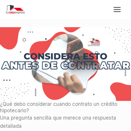
Ir
al
contenido
¿Qué debo considerar cuando contrato un crédito
hipotecario?
Una pregunta sencilla que merece una respuesta
detallada