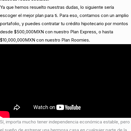
Ya que hemos resuelto nuestras dudas, lo siguiente sería
escoger el mejor plan para ti. Para eso, contamos con un amplio
portafolio, y puedes contratar tu crédito hipotecario por montos
desde $500,000MXN con nuestro Plan Express, o hasta
$10,000,000MXN con nuestro Plan Roomies.
Sí, importa mucho tener independencia económica estable, pero
el sueño de estrenar una hermosa casa en cualquier parte de la