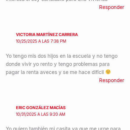
Responder
VICTORIA MARTÍNEZ CARRERA
10/25/2025 A LAS 7:38 PM
Yo tengo mis dos hijos en la escuela y no tengo
donde vivir yo rento y tengo problemas para
pagar la renta aveces y se me hace difícil
Responder
ERIC GONZÁLEZ MACÍAS
10/31/2025 A LAS 9:20 AM
Yo quiero también mi casita ya que me urge para