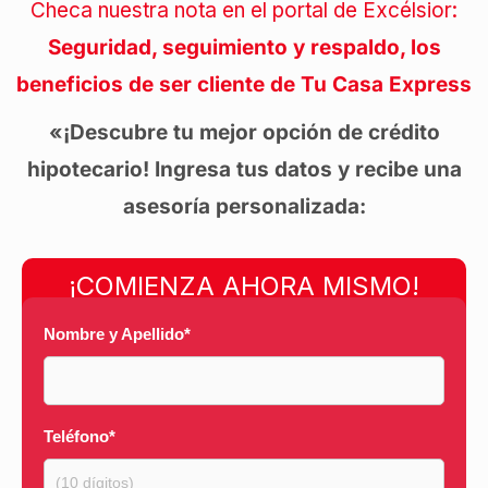
Checa nuestra nota en el portal de Excélsior:
Seguridad, seguimiento y respaldo, los
beneficios de ser cliente de Tu Casa Express
«¡Descubre tu mejor opción de crédito
hipotecario! Ingresa tus datos y recibe una
asesoría personalizada:
¡COMIENZA AHORA MISMO!
Nombre y Apellido
*
Teléfono
*