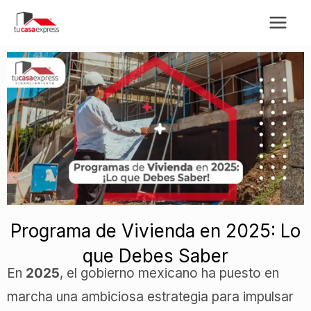
Ir
al
contenido
Programa de Vivienda en 2025: Lo
que Debes Saber
En
2025
, el gobierno mexicano ha puesto en
marcha una ambiciosa estrategia para impulsar