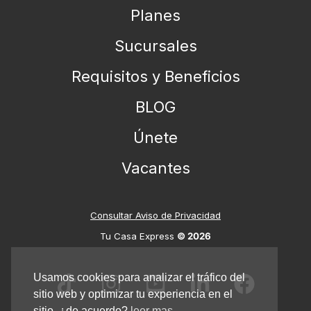
Planes
Sucursales
Requisitos y Beneficios
BLOG
Únete
Vacantes
Consultar
Aviso de Privacidad
Tu Casa Express
Tu Casa Express
© 2026
En línea
Usamos cookies para analizar el tráfico del
sitio web y optimizar tu experiencia en el
sitio. ¿de acuerdo?
leer mas