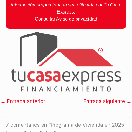
información proporcionada sea utilizada por Tu Casa
Express.
Consultar Aviso de privacidad
←
Entrada anterior
Entrada siguiente
→
7 comentarios en “Programa de Vivienda en 2025: