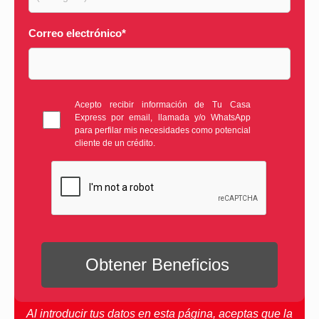
Correo electrónico
*
Acepto recibir información de Tu Casa
Express por email, llamada y/o WhatsApp
para perfilar mis necesidades como potencial
cliente de un crédito.
Al introducir tus datos en esta página, aceptas que la