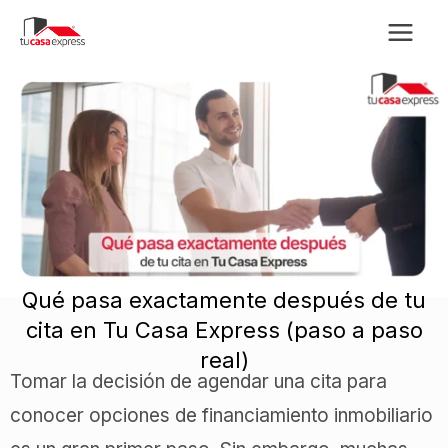
Ir
al
contenido
Qué pasa exactamente después de tu
cita en Tu Casa Express (paso a paso
real)
Tomar la decisión de agendar una cita para
conocer opciones de financiamiento inmobiliario