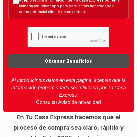
Acepto recibir información de Tu Casa Express por email,
llamada y/o WhatsApp para perfilar mis necesidades
como potencial cliente de un crédito.
Obtener Beneficios
Al introducir tus datos en esta página, aceptas que la
información proporcionada sea utilizada por Tu Casa
Express.
Consultar Aviso de privacidad
En Tu Casa Express hacemos que el
proceso de compra sea claro, rápido y