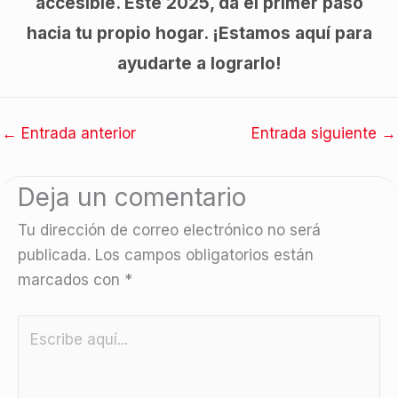
accesible. Este 2025, da el primer paso
hacia tu propio hogar. ¡Estamos aquí para
ayudarte a lograrlo!
←
Entrada anterior
Entrada siguiente
→
Deja un comentario
Tu dirección de correo electrónico no será
publicada.
Los campos obligatorios están
marcados con
*
Escribe
aquí...