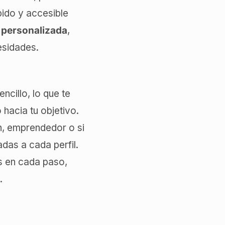
pido y accesible
 personalizada
,
esidades.
ncillo, lo que te
 hacia tu objetivo.
n, emprendedor o si
das a cada perfil.
en cada paso,
.