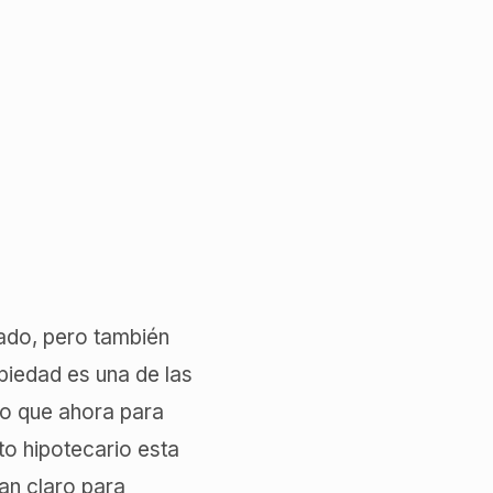
rado, pero también
piedad es una de las
o que ahora para
to hipotecario esta
an claro para