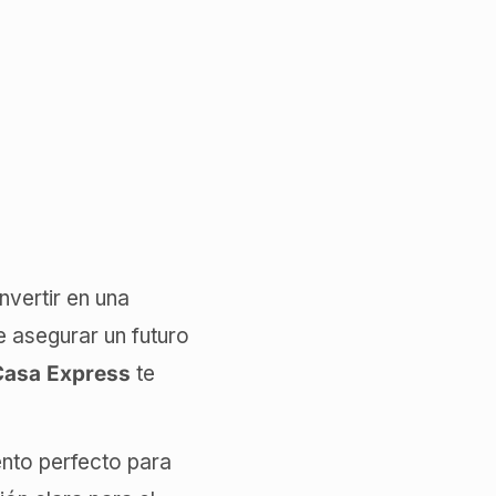
nvertir en una
e asegurar un futuro
Casa Express
te
nto perfecto para