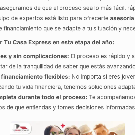
 aseguramos de que el proceso sea lo más fácil, rá
uipo de expertos está listo para ofrecerte
asesoría
e financiamiento que se adapte a tu situación y nec
ir Tu Casa Express en esta etapa del año:
les y sin complicaciones:
El proceso es rápido y se
utar de la tranquilidad de saber que estás avanzando
financiamiento flexibles:
No importa si eres jove
ndo tu vida financiera, tenemos soluciones adapta
pleta durante todo el proceso:
Te acompañamos 
s de que entiendas y tomes decisiones informadas