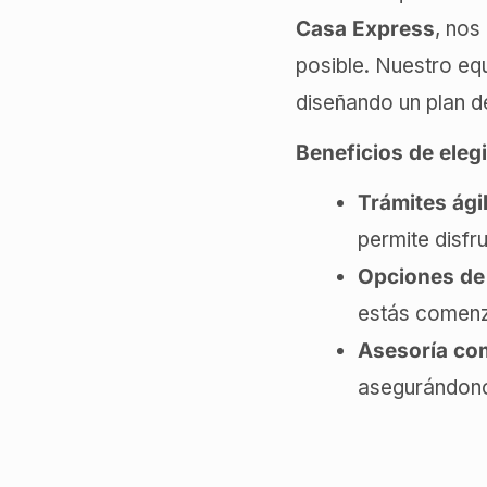
Casa Express
, nos
posible. Nuestro eq
diseñando un plan d
Beneficios de eleg
Trámites ági
permite disfr
Opciones de 
estás comenza
Asesoría com
asegurándono