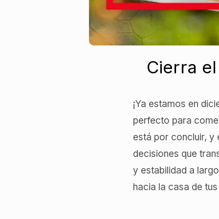
Cierra e
¡Ya estamos en dici
perfecto para comenz
está por concluir, y
decisiones que trans
y estabilidad a larg
hacia la casa de tus