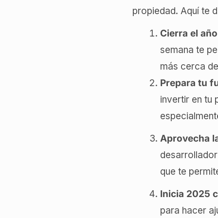
propiedad. Aquí te 
Cierra el añ
semana te per
más cerca de 
Prepara tu f
invertir en t
especialment
Aprovecha la
desarrollador
que te permit
Inicia 2025 
para hacer aj