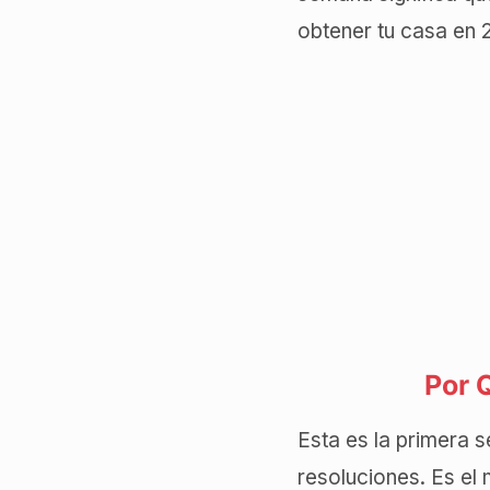
obtener tu casa en 
Por 
Esta es la primera s
resoluciones. Es el 