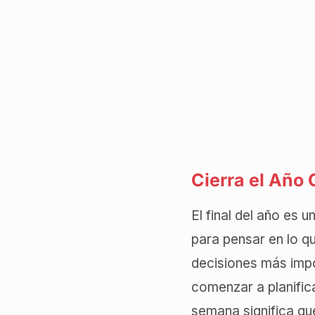
Cierra el Año
El final del año es
para pensar en lo q
decisiones más imp
comenzar a planifica
semana significa que