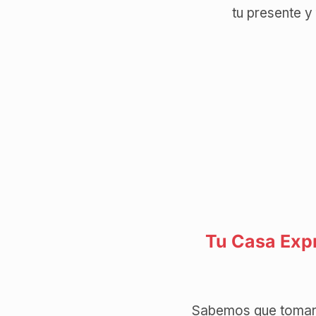
tu presente y 
Tu Casa Expr
Sabemos que tomar l