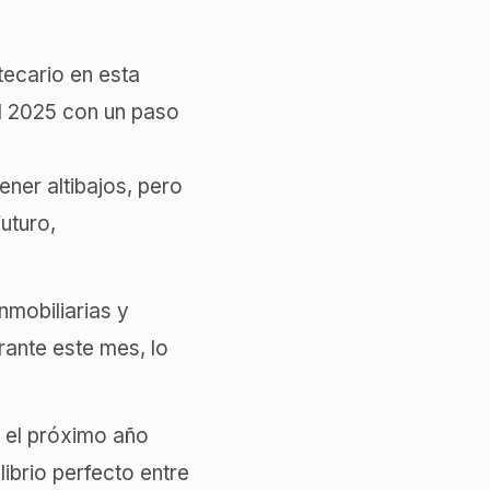
otecario en esta
el 2025 con un paso
ener altibajos, pero
uturo,
nmobiliarias y
ante este mes, lo
o el próximo año
ibrio perfecto entre