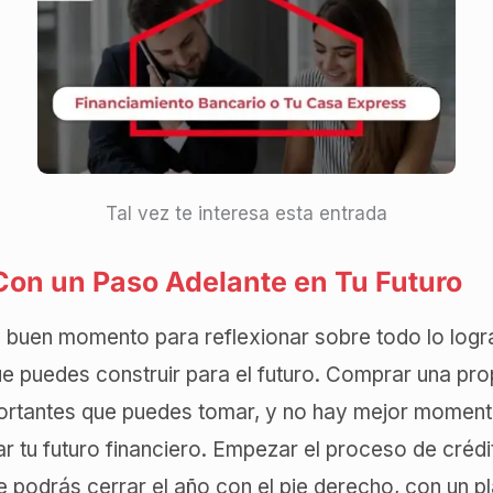
Tal vez te interesa esta entrada
 Con un Paso Adelante en Tu Futuro
 un buen momento para reflexionar sobre todo lo log
ue puedes construir para el futuro. Comprar una pro
ortantes que puedes tomar, y no hay mejor moment
r tu futuro financiero. Empezar el proceso de crédi
 podrás cerrar el año con el pie derecho, con un pl