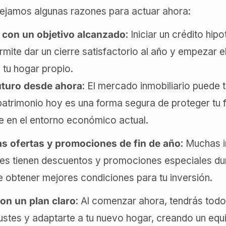
dejamos algunas razones para actuar ahora:
o con un objetivo alcanzado
: Iniciar un crédito hip
mite dar un cierre satisfactorio al año y empezar 
tu hogar propio.
uturo desde ahora
: El mercado inmobiliario puede t
u patrimonio hoy es una forma segura de proteger tu f
e en el entorno económico actual.
s ofertas y promociones de fin de año
: Muchas i
es tienen descuentos y promociones especiales dur
e obtener mejores condiciones para tu inversión.
con un plan claro
: Al comenzar ahora, tendrás tod
ustes y adaptarte a tu nuevo hogar, creando un equil