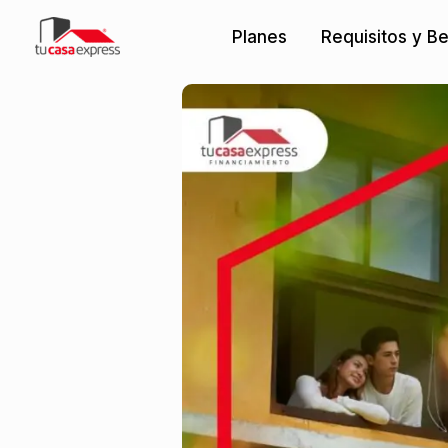
Ir
Planes
Requisitos y Be
al
contenido