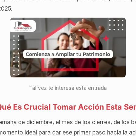
2025.
Tal vez te interesa esta entrada
Qué Es Crucial Tomar Acción Esta S
emana de diciembre, el mes de los cierres, de los b
momento ideal para dar ese primer paso hacia la adq