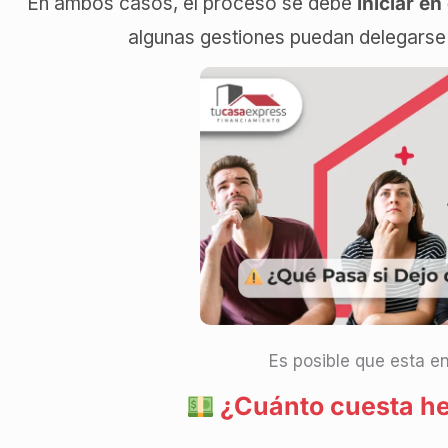
En ambos casos, el proceso se debe
iniciar e
algunas gestiones puedan delegarse a
Es posible que esta en
¿Cuánto cuesta he