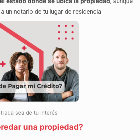
n el estado donde se ubica la propiedad
, aunque
 un notario de tu lugar de residencia
trada sea de tu interés
redar una propiedad?