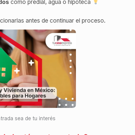
dos
como predial, agua o hipoteca
ucionarlas antes de continuar el proceso.
trada sea de tu interés