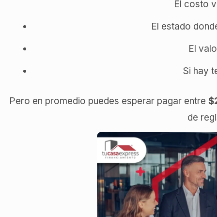
El costo v
El estado donde
El val
Si hay 
Pero en promedio puedes esperar pagar entre
$
de regi