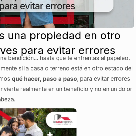
s una propiedad en otro
ves para evitar errores
a bendición… hasta que te enfrentas al papeleo,
lmente si la casa o terreno está en otro estado del
camos
qué hacer, paso a paso
, para evitar errores
vierta realmente en un beneficio y no en un dolor
abeza.