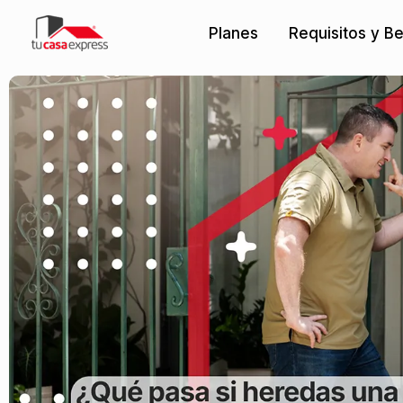
Ir
Planes
Requisitos y Be
al
contenido