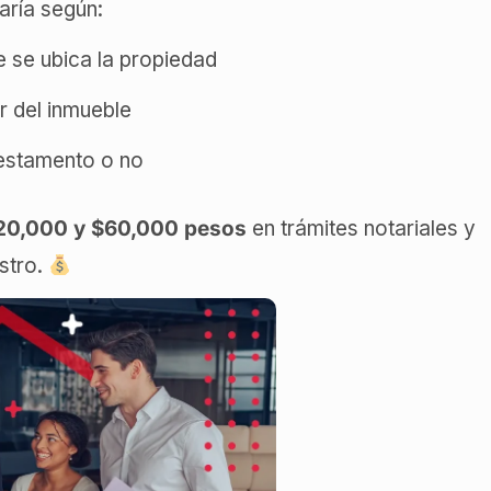
aría según:
 se ubica la propiedad
or del inmueble
testamento o no
20,000 y $60,000 pesos
en trámites notariales y
stro.