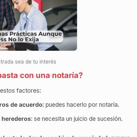
trada sea de tu interés
basta con una notaría?
estos factores:
ros de acuerdo
: puedes hacerlo por notaría.
e herederos
: se necesita un juicio de sucesión.