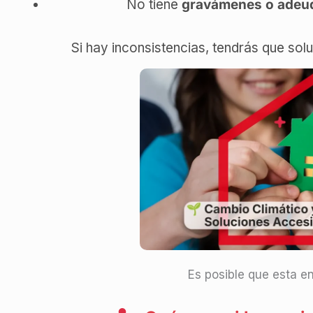
No tiene
gravámenes o adeu
Si hay inconsistencias, tendrás que sol
Es posible que esta en