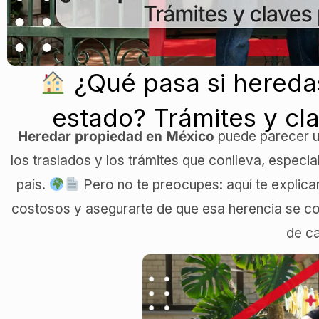
¿Qué pasa si hereda
estado? Trámites y cla
Heredar propiedad en México
puede parecer un
los traslados y los trámites que conlleva, especia
país.
Pero no te preocupes: aquí te expli
costosos y asegurarte de que esa herencia se con
de c