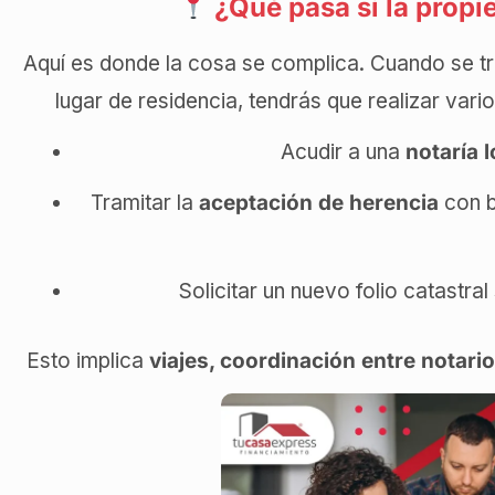
¿Qué pasa si la propi
Aquí es donde la cosa se complica. Cuando se t
lugar de residencia, tendrás que realizar vari
Acudir a una
notaría l
Tramitar la
aceptación de herencia
con b
Solicitar un nuevo folio catastra
Esto implica
viajes, coordinación entre notari