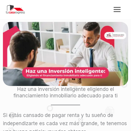
Ir
al
contenido
Haz una inversión inteligente eligiendo el
financiamiento inmobiliario adecuado para ti
Si estás cansado de pagar renta y tu sueño de
independizarte es cada vez más grande, te tenemos