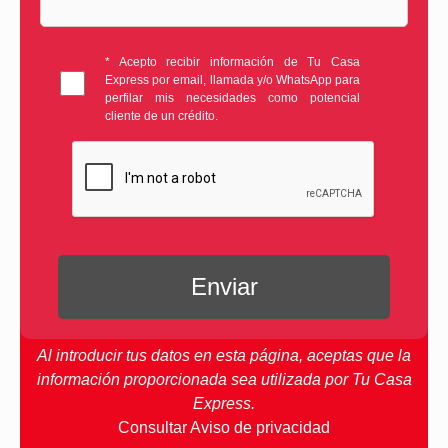
* Acepto recibir información de Tu Casa
Express por email, llamada y/o WhatsApp para
perfilar mis necesidades como potencial
cliente de un crédito.
Al introducir tus datos en esta página, aceptas que la
información proporcionada sea utilizada por Tu Casa
Express.
Consultar Aviso de privacidad