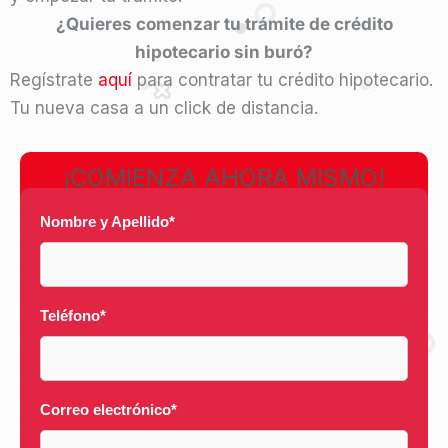
¿Quieres comenzar tu trámite de crédito
hipotecario sin buró?
Regístrate
aquí
para contratar tu crédito hipotecario.
Tu nueva casa a un click de distancia.
¡COMIENZA AHORA MISMO!
Nombre y Apellido
*
Teléfono
*
Correo electrónico
*