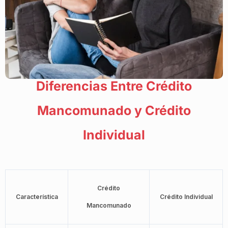
Diferencias Entre Crédito
Mancomunado y Crédito
Individual
Crédito
Característica
Crédito Individual
Mancomunado