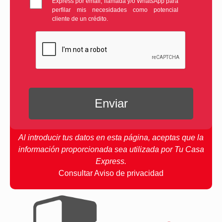
Express por email, llamada y/o WhatsApp para
perfilar mis necesidades como potencial
cliente de un crédito.
Al introducir tus datos en esta página, aceptas que la
información proporcionada sea utilizada por Tu Casa
Express.
Consultar Aviso de privacidad