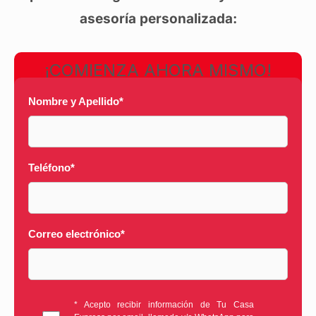
asesoría personalizada:
¡COMIENZA AHORA MISMO!
Nombre y Apellido
*
Teléfono
*
Correo electrónico
*
* Acepto recibir información de Tu Casa