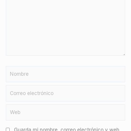
Nombre
Correo
electrónico
Web
Guarda mi nombre, correo electrónico y web