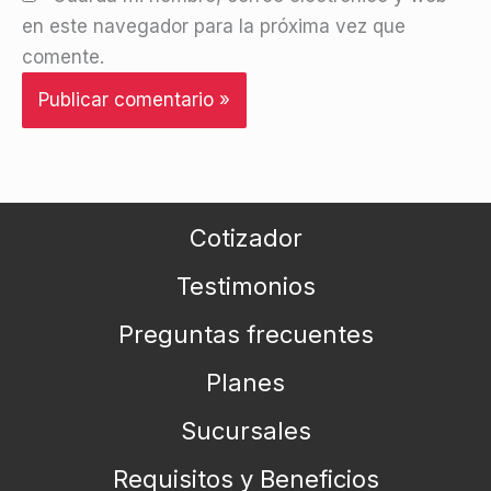
en este navegador para la próxima vez que
comente.
Cotizador
Testimonios
Preguntas frecuentes
Planes
Sucursales
Requisitos y Beneficios