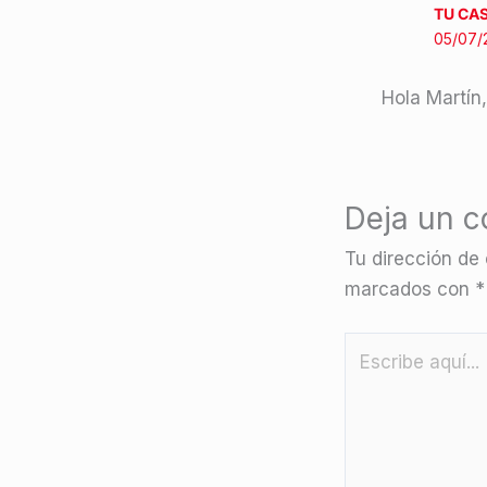
TU CA
05/07/
Hola Martín
Deja un c
Tu dirección de 
marcados con
*
Escribe
aquí...