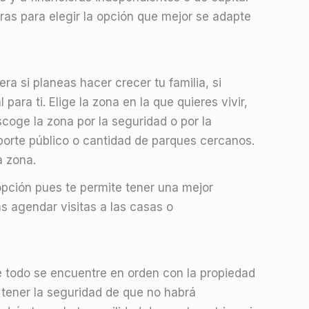
aras para elegir la opción que mejor se adapte
a si planeas hacer crecer tu familia, si
ra ti. Elige la zona en la que quieres vivir,
coge la zona por la seguridad o por la
nsporte público o cantidad de parques cercanos.
a zona.
pción pues te permite tener una mejor
s agendar visitas a las casas o
e todo se encuentre en orden con la propiedad
 tener la seguridad de que no habrá