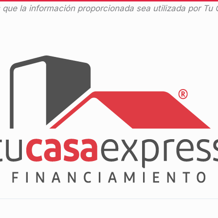
s que la información proporcionada sea utilizada por Tu