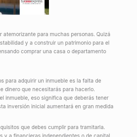
ser atemorizante para muchas personas. Quizá
abilidad y a construir un patrimonio para el
pensando comprar una casa o departamento
s para adquirir un inmueble es la falta de
de dinero que necesitarás para hacerlo.
el inmueble, eso significa que deberás tener
ta inversión inicial aumentará en gran medida
quisitos que debes cumplir para tramitarla.
s y a financieras independientes o de capital