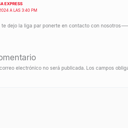
SA EXPRESS
2024 A LAS 3:40 PM
, te dejo la liga par ponerte en contacto con nosotros—
omentario
correo electrónico no será publicada.
Los campos obliga