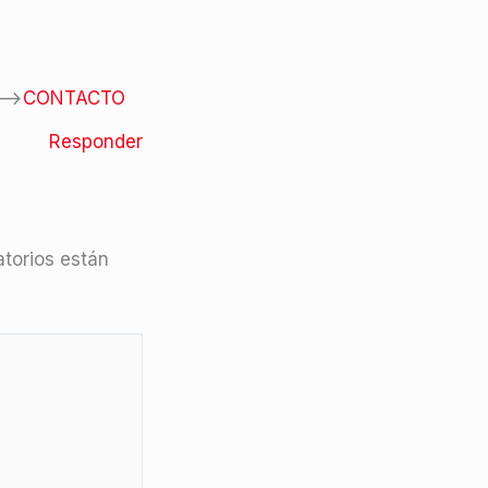
—->
CONTACTO
Responder
torios están