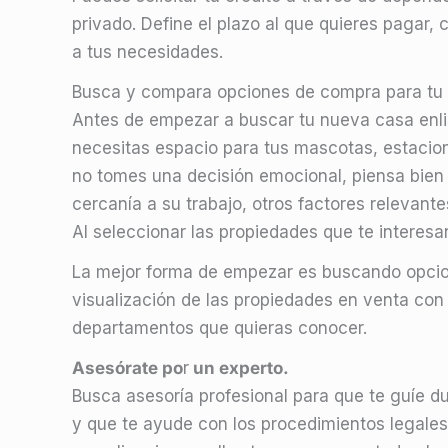
privado. Define el plazo al que quieres pagar,
a tus necesidades.
Busca y compara opciones de compra para tu 
Antes de empezar a buscar tu nueva casa enlist
necesitas espacio para tus mascotas, estaciona
no tomes una decisión emocional, piensa bien e
cercanía a su trabajo, otros factores relevant
Al seleccionar las propiedades que te interes
La mejor forma de empezar es buscando opcion
visualización de las propiedades en venta con
departamentos que quieras conocer.
Asesórate po
r
un experto.
Busca asesoría profesional para que te guíe d
y que te ayude con los procedimientos legales.