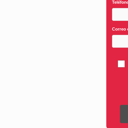
Teléfon
Correo 