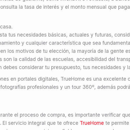
 consulta la tasa de interés y el monto mensual que pag
casa.
a tus necesidades básicas, actuales y futuras, consider
miento y cualquier característica que sea fundamental pa
n los motivos de tu elección, la mayoría de la gente es
es son la calidad de las escuelas, accesibilidad del tra
an debes considerar tu presupuesto, tus necesidades y l
es en portales digitales, TrueHome es una excelente o
 fotografías profesionales y un tour 360º, además podrá
urante el proceso de compra, es importante verificar qu
 El servicio integral que te ofrece
TrueHome
te permite