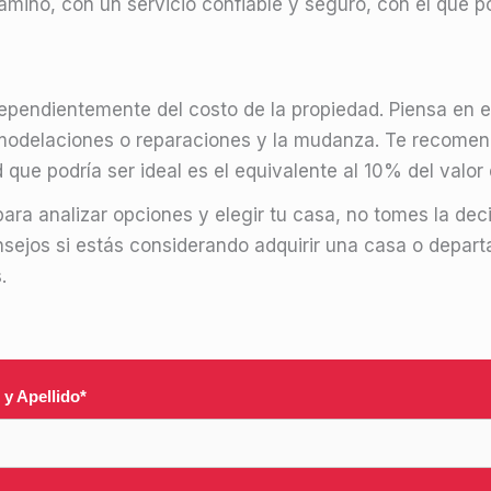
amino, con un servicio confiable y seguro, con el que po
pendientemente del costo de la propiedad. Piensa en el 
remodelaciones o reparaciones y la mudanza. Te recome
que podría ser ideal es el equivalente al 10% del valor 
ara analizar opciones y elegir tu casa, no tomes la decis
nsejos si estás considerando adquirir una casa o depar
.
y Apellido
*