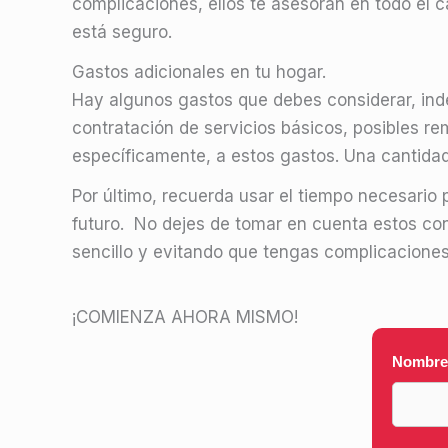
complicaciones, ellos te asesoran en todo el c
está seguro.
Gastos adicionales en tu hogar.
Hay algunos gastos que debes considerar, inde
contratación de servicios básicos, posibles 
específicamente, a estos gastos. Una cantidad 
Por último, recuerda usar el tiempo necesario p
futuro. No dejes de tomar en cuenta estos co
sencillo y evitando que tengas complicaciones
¡COMIENZA AHORA MISMO!
Nombre 