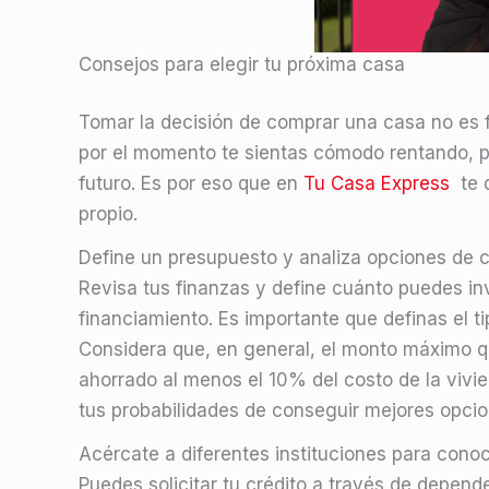
Consejos para elegir tu próxima casa
Tomar la decisión de comprar una casa no es f
por el momento te sientas cómodo rentando, per
futuro. Es por eso que en
Tu Casa Express
te d
propio.
Define un presupuesto y analiza opciones de c
Revisa tus finanzas y define cuánto puedes inv
financiamiento. Es importante que definas el t
Considera que, en general, el monto máximo qu
ahorrado al menos el 10% del costo de la vivi
tus probabilidades de conseguir mejores opcio
Acércate a diferentes instituciones para conoc
Puedes solicitar tu crédito a través de depend