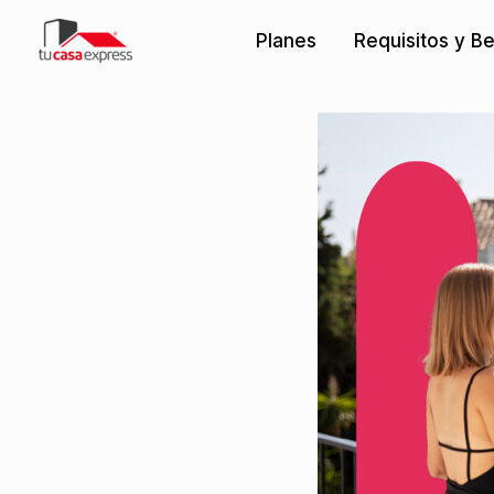
Ir
Planes
Requisitos y Be
al
contenido