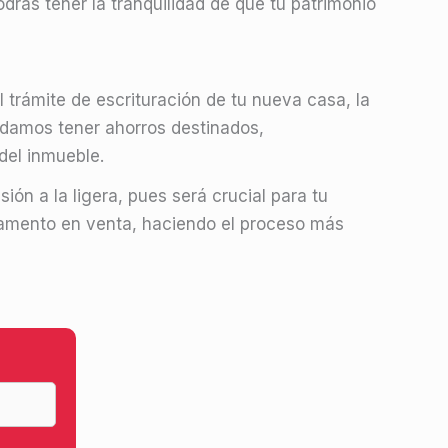
drás tener la tranquilidad de que tu patrimonio
trámite de escrituración de tu nueva casa, la
ndamos tener ahorros destinados,
del inmueble.
ión a la ligera, pues será crucial para tu
tamento en venta, haciendo el proceso más