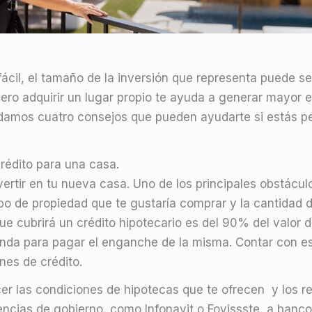
ácil, el tamaño de la inversión que representa puede 
o adquirir un lugar propio te ayuda a generar mayor est
amos cuatro consejos que pueden ayudarte si estás 
rédito para una casa.
ertir en tu nueva casa. Uno de los principales obstáculo
ipo de propiedad que te gustaría comprar y la cantidad 
e cubrirá un crédito hipotecario es del 90% del valor d
enda para pagar el enganche de la misma. Contar con es
nes de crédito.
er las condiciones de hipotecas que te ofrecen y los re
encias de gobierno, como Infonavit o Fovissste, a banco