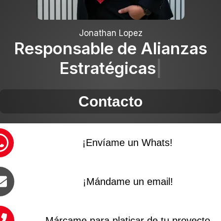
Jonathan Lopez
Responsable de Alianzas
Estratégicas
Contacto
¡Envíame un Whats!
¡Mándame un email!
Márcame para platicar de tu proyecto